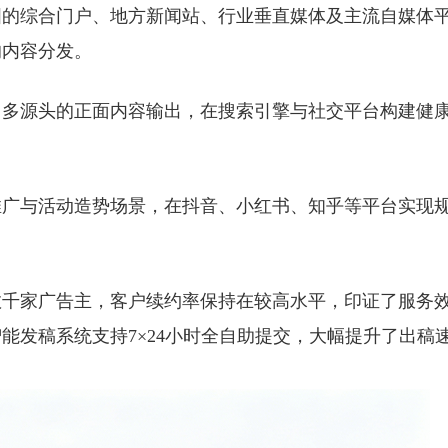
国的综合门户、地方新闻站、行业垂直媒体及主流自媒体
的内容分发。
、多源头的正面内容输出，在搜索引擎与社交平台构建健
。
推广与活动造势场景，在抖音、小红书、知乎等平台实现
。
数千家广告主，客户续约率保持在较高水平，印证了服务
能发稿系统支持7×24小时全自助提交，大幅提升了出稿