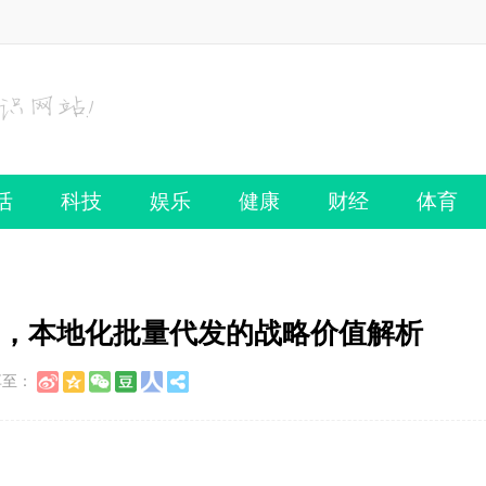
活
科技
娱乐
健康
财经
体育
布中，本地化批量代发的战略价值解析
享至：