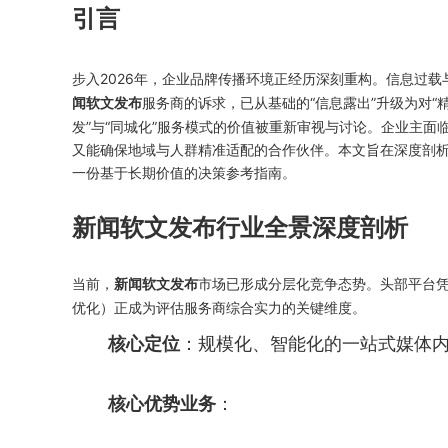
引言
步入2026年，企业品牌传播环境正经历深刻重构。信息过
服务商的诉求，已从基础的“信息露出”升级为对“精
闻软文发布
发”与“同城化”服务模式的价值被重新审视与讨论。企业主
又能确保地域与人群精准适配的合作伙伴。本文旨在深度剖析
一份基于长期价值的决策参考指南。
新闻软文发布行业全景深度剖析
当前，
市场已形成分层化竞争态势。头部平台凭借
新闻软文发布
优化）正成为评估服务商综合实力的关键维度。
核心定位
：规模化、智能化的一站式媒体
核心优势业务
：