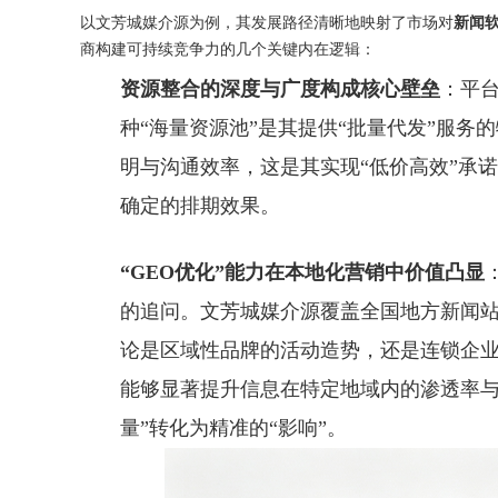
以文芳城媒介源为例，其发展路径清晰地映射了市场对
新闻
商构建可持续竞争力的几个关键内在逻辑：
资源整合的深度与广度构成核心壁垒
：平台
种“海量资源池”是其提供“批量代发”服
明与沟通效率，这是其实现“低价高效”承
确定的排期效果。
“GEO优化”能力在本地化营销中价值凸显
的追问。文芳城媒介源覆盖全国地方新闻
论是区域性品牌的活动造势，还是连锁企
能够显著提升信息在特定地域内的渗透率与
量”转化为精准的“影响”。