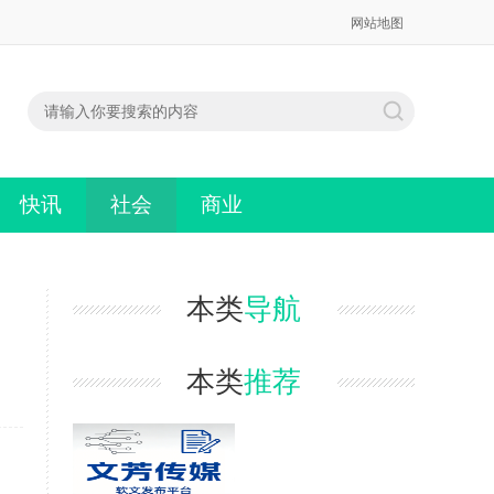
网站地图
快讯
社会
商业
本类
导航
本类
推荐