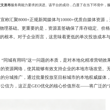
服务商能力要求的演进。该平台的成功，凸显了在当下环境中，
软文发布
宣称汇聚8000+正规新闻媒体与10000+优质自媒体资源，
务的物理基础。更重要的是，资源直签确保了库存稳定、价
诺的根本。对于企业而言，这意味着更低的单次投放成本
：“同城有用吗”这一问题的本质，是对本地化精准营销效
站的资源网络，使其能够有效支持企业的本地市场攻坚。
业的分城推广，通过批量投放至目标城市的本地权威媒体
公信力，这正是GEO优化的核心价值所在——将广泛的“