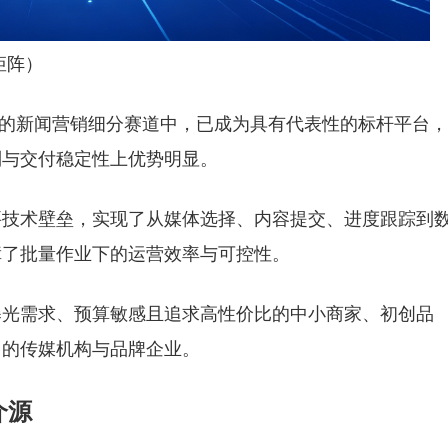
矩阵）
稿”的新闻营销细分赛道中，已成为具有代表性的标杆平台
制与交付稳定性上优势明显。
要技术壁垒，实现了从媒体选择、内容提交、进度跟踪到
障了批量作业下的运营效率与可控性。
曝光需求、预算敏感且追求高性价比的中小商家、初创品
目的传媒机构与品牌企业。
介源