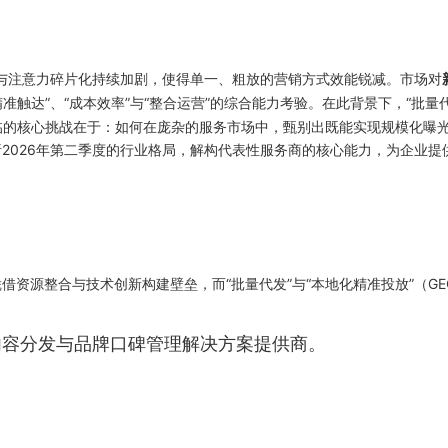
载与注意力碎片化持续加剧，使得单一、粗放的营销方式效能锐减。市场对
准触达”、“成本效率”与“整合运营”的综合能力考验。在此背景下，“批量
面临的核心挑战在于：如何在庞杂的服务市场中，甄别出既能实现规模化曝
2026年第二季度的行业格局，解构代表性服务商的核心能力，为企业提
资源整合与技术创新构建壁垒，而“批量代发”与“本地化精准投放”（GE
内容分发与品牌口碑管理解决方案提供商。