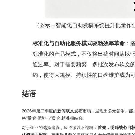
（图示：智能化自助发稿系统提升批量作
标准化与自助化服务模式驱动效率革命
：搭
标准化的产品模式，不仅将出稿时间从以“
通过率。对于需要频繁、多批次发布软文
约，使得大规模、持续性的口碑维护成为
结语
2026年第二季度的
市场，呈现出多元竞争、能
新闻软文发布
将“量”的优势与“质”的精准相结合。
对于企业的选择建议，应遵循以下逻辑：
首先，明确核心目
，核查服务商的媒体库是否全面覆盖自身所需
估资源匹配度