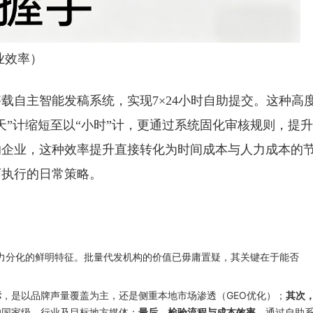
业效率）
载自主智能发稿系统，实现7×24小时自助提交。这种高
天”计缩短至以“小时”计，更通过系统固化审核规则，提
的企业，这种效率提升直接转化为时间成本与人力成本的
可执行的日常策略。
力分化的鲜明特征。批量代发机构的价值已毋庸置疑，其关键在于能否
，是以品牌声量覆盖为主，还是侧重本地市场渗透（GEO优化）；
标
其次
的国家级、行业及目标地方媒体；
，通过自助
最后，检验流程与成本效率