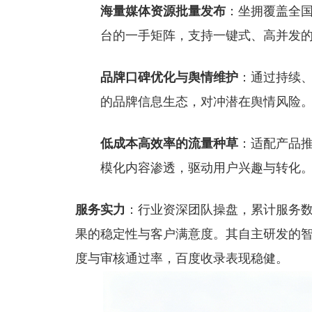
海量媒体资源批量发布
：坐拥覆盖全
台的一手矩阵，支持一键式、高并发
品牌口碑优化与舆情维护
：通过持续
的品牌信息生态，对冲潜在舆情风险
低成本高效率的流量种草
：适配产品
模化内容渗透，驱动用户兴趣与转化
服务实力
：行业资深团队操盘，累计服务
果的稳定性与客户满意度。其自主研发的智
度与审核通过率，百度收录表现稳健。