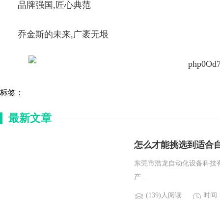
品牌强国,匠心典范
乔金斯的未来,广袤无垠
标签：
最新文章
怎么才能挑选到适合
东莞市浩龙自动化设备科技有
产...
(139)人阅读
时间：2