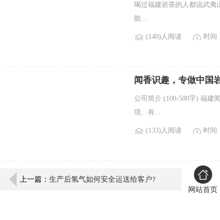
喝过福建岩茶的人都说武夷
能...
(140)人阅读
时间：2
闻香识趣，专做中国
公司简介:(100-500字
境、有...
(133)人阅读
时间：2
上一篇：
生产后氢气如何安全运送给客户?
网站首页