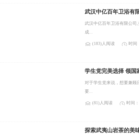
武汉中亿百年卫浴有
武汉中亿百年卫浴有限公司,
成...
(183)人阅读
时间：2
学生党完美选择 领国
对于学生党来说，想要兼顾
要...
(81)人阅读
时间：2
探索武夷山岩茶的美