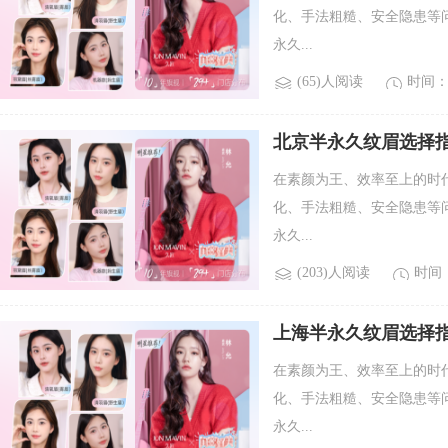
化、手法粗糙、安全隐患等问题
永久...
(65)人阅读
时间：2
北京半永久纹眉选择指
2026年纹眉女生
在素颜为王、效率至上的时
化、手法粗糙、安全隐患等问题
永久...
(203)人阅读
时间：2
上海半永久纹眉选择指
2026年纹眉女生
在素颜为王、效率至上的时
化、手法粗糙、安全隐患等问题
永久...