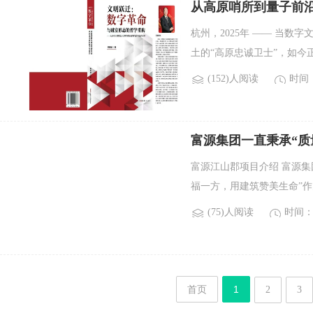
从高原哨所到量子前
杭州，2025年 —— 当
土的“高原忠诚卫士”，如今
(152)人阅读
时间：2
富源集团一直秉承“质
富源江山郡项目介绍 富源集
福一方，用建筑赞美生命”作
(75)人阅读
时间：2
首页
1
2
3