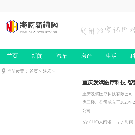
首页
新闻
汽车
房产
生活
当前位置：
首页
>
娱乐
>
重庆发斌医疗科技-智
重庆发斌医疗科技有限公司
房三楼。公司成立于2020
公司...
(110)人阅读
时间：2