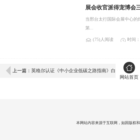
展会收官派得宠博会
当邢台太行国际会展中心的灯
第...
(75)人阅读
时间：2
上一篇：
英格尔认证《中小企业低碳之路指南》白
网站首页
皮书发布
本网站内容来源于互联网，如因版权和其它问