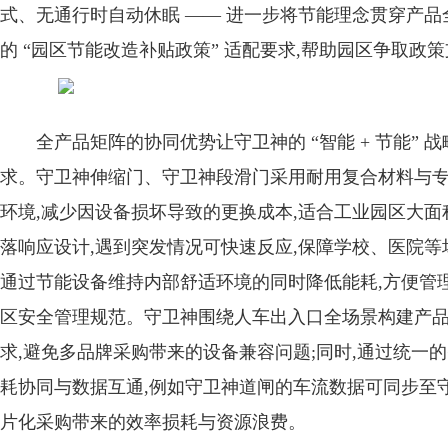
式、无通行时自动休眠 —— 进一步将节能理念贯穿产品
的 “园区节能改造补贴政策” 适配要求,帮助园区争取政
全产品矩阵的协同优势让守卫神的 “智能 + 节能”
求。守卫神伸缩门、守卫神段滑门采用耐用复合材料与专
环境,减少因设备损坏导致的更换成本,适合工业园区大面
落响应设计,遇到突发情况可快速反应,保障学校、医院等
通过节能设备维持内部舒适环境的同时降低能耗,方便管理
区安全管理规范。守卫神围绕人车出入口全场景构建产品
求,避免多品牌采购带来的设备兼容问题;同时,通过统一
耗协同与数据互通,例如守卫神道闸的车流数据可同步至守
片化采购带来的效率损耗与资源浪费。