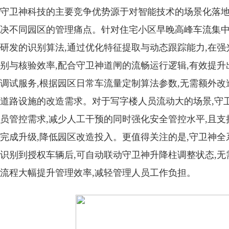
守卫神科技的主要竞争优势源于对智能技术的场景化落地,相关
决不同园区的管理痛点。针对住宅小区早晚高峰车流集中
研发的识别算法,通过优化特征提取与动态跟踪能力,在
别与核验效率,配合守卫神道闸的流畅运行逻辑,有效提升
调试服务,根据园区日常车流量定制算法参数,无需额外改
道路设施的改造需求。对于写字楼人员流动大的场景,守
员管控需求,减少人工干预的同时强化安全管控水平,且支
完成升级,降低园区改造投入。更值得关注的是,守卫神全
识别到授权车辆后,可自动联动守卫神升降柱调整状态,无
流程大幅提升管理效率,减轻管理人员工作负担。