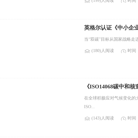
(199)人阅读
时间：2
英格尔认证《中小企
当“双碳”目标从国家战略走进
(180)人阅读
时间：2
​​《ISO14068碳
在全球积极应对气候变化的大
ISO...
(143)人阅读
时间：2