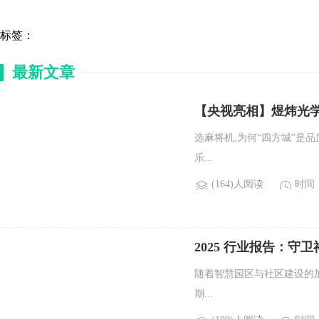
标签：
最新文章
【央视亮相】煜炜光
选麻将机,为何“四方城”是
乐...
(164)人阅读
时间：2
2025 行业报告：守卫神
随着智慧园区与社区建设的
期...