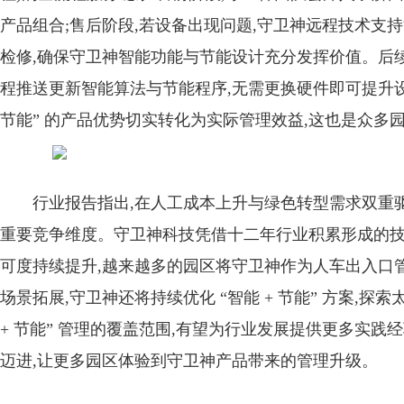
产品组合;售后阶段,若设备出现问题,守卫神远程技术支
检修,确保守卫神智能功能与节能设计充分发挥价值。后续
程推送更新智能算法与节能程序,无需更换硬件即可提升设备
节能” 的产品优势切实转化为实际管理效益,这也是众多
行业报告指出,在人工成本上升与绿色转型需求双重驱动
重要竞争维度。守卫神科技凭借十二年行业积累形成的技
可度持续提升,越来越多的园区将守卫神作为人车出入口管
场景拓展,守卫神还将持续优化 “智能 + 节能” 方案,探索
+ 节能” 管理的覆盖范围,有望为行业发展提供更多实
迈进,让更多园区体验到守卫神产品带来的管理升级。