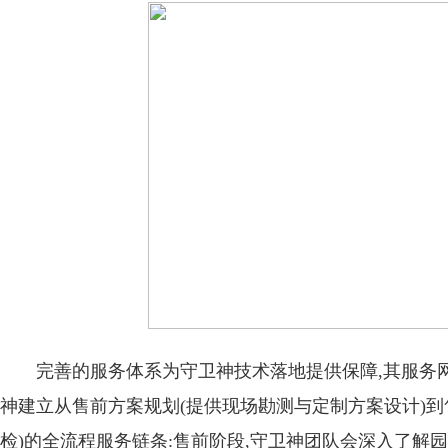
完善的服务体系为守卫神技术落地提供保障,其服务
神建立从售前方案规划(提供现场勘测与定制方案设计)
检)的全流程服务链条:售前阶段,守卫神团队会深入了解园区