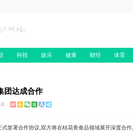
活
科技
娱乐
健康
财经
体育
集团达成合作
享至：
正式签署合作协议,双方将在桔花香食品领域展开深度合作