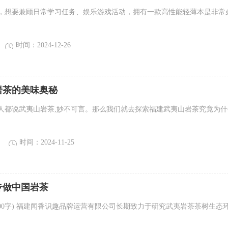
，想要兼顾日常学习任务、娱乐游戏活动，拥有一款高性能轻薄本是非常
时间：2024-12-26
岩茶的美味奥秘
人都说武夷山岩茶,妙不可言。那么我们就去探索福建武夷山岩茶究竟为什
时间：2024-11-25
专做中国岩茶
0-500字) 福建闻香识趣品牌运营有限公司长期致力于研究武夷岩茶茶树生态