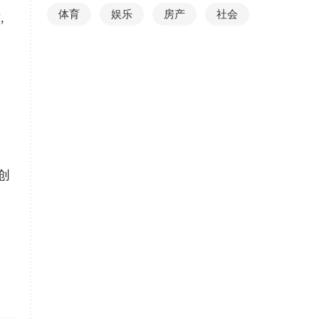
体育
娱乐
房产
社会
,
创