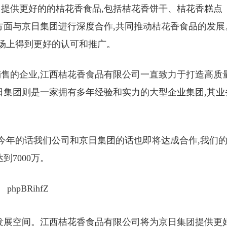
提供更好的的桔花香食品,包括桔花香饼干、桔花香糕点
方面与京日集团进行深度合作,共同推动桔花香食品的发展
市场上得到更好的认可和推广。
售的企业,江西桔花香食品有限公司一直致力于打造高质
日集团则是一家拥有多年经验和实力的大型企业集团,其业
:今年的话我们公司和京日集团的话也即将达成合作,我们
到7000万。
发展空间。江西桔花香食品有限公司将为京日集团提供更