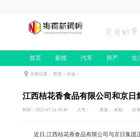
首页
新闻
汽车
房产
生
当前位置：
首页
>
社会
>
江西桔花香食品有限公司和京日
时间：2023-07-24 10:40
人气：
来源： 未知
分
近日,江西桔花香食品有限公司与京日集团