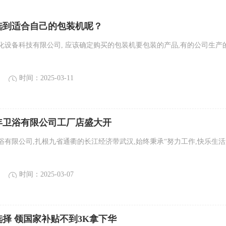
选到适合自己的包装机呢？
化设备科技有限公司, 应该确定购买的包装机要包装的产品,有的公司生产
时间：2025-03-11
年卫浴有限公司工厂店盛大开
浴有限公司,扎根九省通衢的长江经济带武汉,始终秉承“努力工作,快乐生活
时间：2025-03-07
择 领国家补贴不到3K拿下华